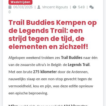
Wedstrijden
06/03/2025 |
Vincent Rigouts |
549 |
0
Trail Buddies Kempen op
de Legends Trail: een
strijd tegen de tijd, de
elementen en zichzelf!
Afgelopen weekend trokken zes
Trail Buddies
naar één
van de zwaarste ultra’s in België: de
Legends Trail
.
Met een brute
275 kilometer
door de Ardennen,
nauwelijks slaap en een non-stop gevecht tegen de
vermoeidheid, kou en pijn, was deze editie opnieuw
een epische beproeving.