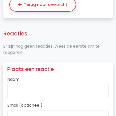
Terug naar overzicht
Reacties
Er zijn nog geen reacties. Wees de eerste om te
reageren!
Plaats een reactie
Naam
Email (optioneel)