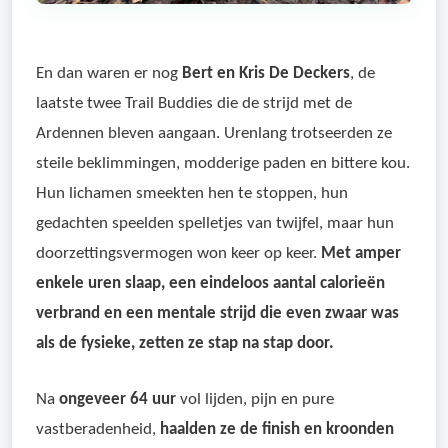
En dan waren er nog
Bert en Kris De Deckers
, de
laatste twee Trail Buddies die de strijd met de
Ardennen bleven aangaan. Urenlang trotseerden ze
steile beklimmingen, modderige paden en bittere kou.
Hun lichamen smeekten hen te stoppen, hun
gedachten speelden spelletjes van twijfel, maar hun
doorzettingsvermogen won keer op keer.
Met amper
enkele uren slaap, een eindeloos aantal calorieën
verbrand en een mentale strijd die even zwaar was
als de fysieke, zetten ze stap na stap door.
Na
ongeveer 64 uur
vol lijden, pijn en pure
vastberadenheid,
haalden ze de finish en kroonden