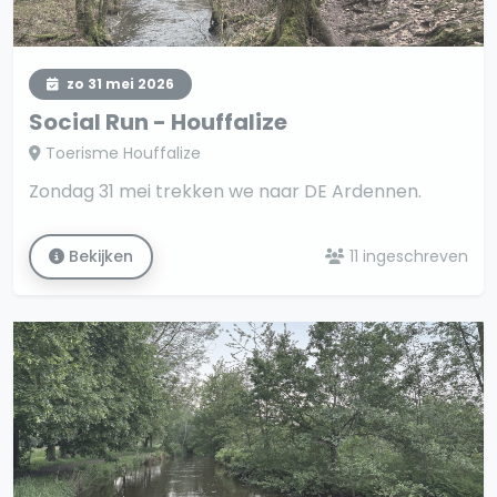
zo 31 mei 2026
Social Run - Houffalize
Toerisme Houffalize
Zondag 31 mei trekken we naar DE Ardennen.
Bekijken
11 ingeschreven