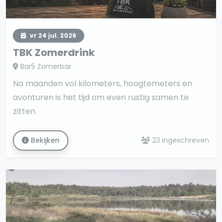
vr 24 jul. 2026
TBK Zomerdrink
Bar5 Zomerbar
Na maanden vol kilometers, hoogtemeters en
avonturen is het tijd om even rustig samen te
zitten.
Bekijken
23 ingeschreven