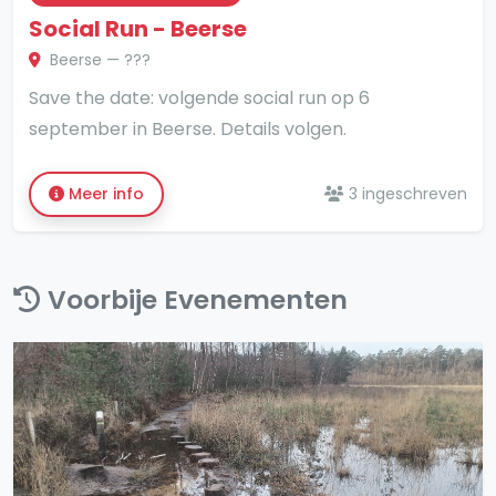
Social Run - Beerse
Beerse — ???
Save the date: volgende social run op 6
september in Beerse. Details volgen.
Meer info
3 ingeschreven
Voorbije Evenementen