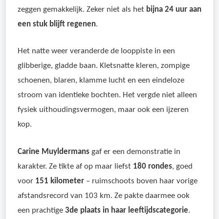
zeggen gemakkelijk. Zeker niet als het
bijna 24 uur aan
een stuk blijft regenen
.
Het natte weer veranderde de looppiste in een
glibberige, gladde baan. Kletsnatte kleren, zompige
schoenen, blaren, klamme lucht en een eindeloze
stroom van identieke bochten. Het vergde niet alleen
fysiek uithoudingsvermogen, maar ook een ijzeren
kop.
Carine Muyldermans
gaf er een demonstratie in
karakter. Ze tikte af op maar liefst
180 rondes
, goed
voor
151 kilometer
– ruimschoots boven haar vorige
afstandsrecord van 103 km. Ze pakte daarmee ook
een prachtige
3de plaats in haar leeftijdscategorie
.