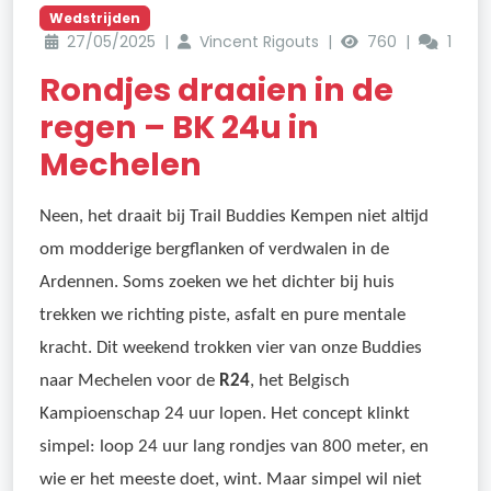
Wedstrijden
27/05/2025 |
Vincent Rigouts |
760 |
1
Rondjes draaien in de
regen – BK 24u in
Mechelen
Neen, het draait bij Trail Buddies Kempen niet altijd
om modderige bergflanken of verdwalen in de
Ardennen. Soms zoeken we het dichter bij huis
trekken we richting piste, asfalt en pure mentale
kracht. Dit weekend trokken vier van onze Buddies
naar Mechelen voor de
R24
, het Belgisch
Kampioenschap 24 uur lopen. Het concept klinkt
simpel: loop 24 uur lang rondjes van 800 meter, en
wie er het meeste doet, wint. Maar simpel wil niet