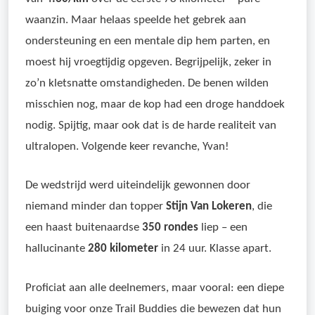
waanzin. Maar helaas speelde het gebrek aan
ondersteuning en een mentale dip hem parten, en
moest hij vroegtijdig opgeven. Begrijpelijk, zeker in
zo’n kletsnatte omstandigheden. De benen wilden
misschien nog, maar de kop had een droge handdoek
nodig. Spijtig, maar ook dat is de harde realiteit van
ultralopen. Volgende keer revanche, Yvan!
De wedstrijd werd uiteindelijk gewonnen door
niemand minder dan topper
Stijn Van Lokeren
, die
een haast buitenaardse
350 rondes
liep – een
hallucinante
280 kilometer
in 24 uur. Klasse apart.
Proficiat aan alle deelnemers, maar vooral: een diepe
buiging voor onze Trail Buddies die bewezen dat hun