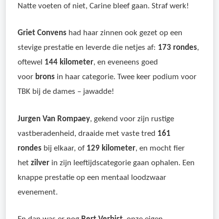
Natte voeten of niet, Carine bleef gaan. Straf werk!
Griet Convens
had haar zinnen ook gezet op een
stevige prestatie en leverde die netjes af:
173 rondes
,
oftewel
144 kilometer
, en eveneens goed
voor
brons
in haar categorie. Twee keer podium voor
TBK bij de dames – jawadde!
Jurgen Van Rompaey
, gekend voor zijn rustige
vastberadenheid, draaide met vaste tred
161
rondes
bij elkaar, of
129 kilometer
, en mocht fier
het
zilver
in zijn leeftijdscategorie gaan ophalen. Een
knappe prestatie op een mentaal loodzwaar
evenement.