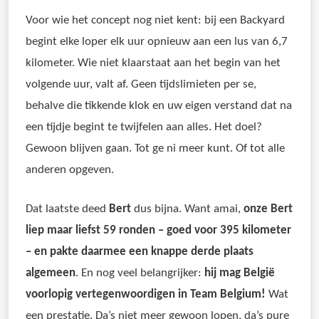
Voor wie het concept nog niet kent: bij een Backyard
begint elke loper elk uur opnieuw aan een lus van 6,7
kilometer. Wie niet klaarstaat aan het begin van het
volgende uur, valt af. Geen tijdslimieten per se,
behalve die tikkende klok en uw eigen verstand dat na
een tijdje begint te twijfelen aan alles. Het doel?
Gewoon blijven gaan. Tot ge ni meer kunt. Of tot alle
anderen opgeven.
Dat laatste deed
Bert
dus bijna. Want amai,
onze Bert
liep maar liefst 59 ronden – goed voor 395 kilometer
– en pakte daarmee een knappe derde plaats
algemeen
. En nog veel belangrijker:
hij mag België
voorlopig vertegenwoordigen in Team Belgium!
Wat
een prestatie. Da’s niet meer gewoon lopen, da’s pure